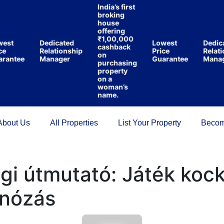
India’s first
broking
house
offering
₹1,00,000
st
Dedicated
Lowest
Dedica
cashback
e
Relationship
Price
Relatio
on
antee
Manager
Guarantee
Manage
purchasing
property
on a
woman’s
name.
About Us
All Properties
List Your Property
Becom
gi útmutató: Játék kock
inózás