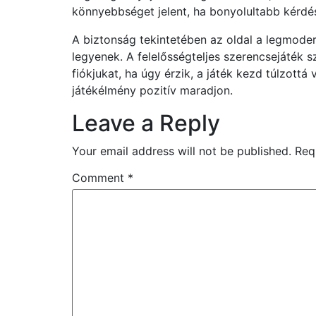
könnyebbséget jelent, ha bonyolultabb kérdése
A biztonság tekintetében az oldal a legmoder
legyenek. A felelősségteljes szerencsejáték sz
fiókjukat, ha úgy érzik, a játék kezd túlzott
játékélmény pozitív maradjon.
Leave a Reply
Your email address will not be published.
Req
Comment
*