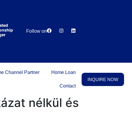
India’s first
broking
house
offering
₹1,00,000
ted
Lowest
Dedicated
cashback
nship
Price
Relationship
Follow on
on
r
Guarantee
Manager
purchasing
property
on a
woman’s
name.
e Channel Partner
Home Loan
INQUIRE NOW
Contact
ázat nélkül és