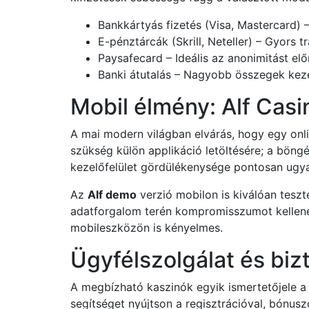
Bankkártyás fizetés (Visa, Mastercard
E-pénztárcák (Skrill, Neteller) – Gyors t
Paysafecard – Ideális az anonimitást el
Banki átutalás – Nagyobb összegek keze
Mobil élmény: Alf Cas
A mai modern világban elvárás, hogy egy onli
szükség külön applikáció letöltésére; a böng
kezelőfelület gördülékenysége pontosan ugya
Az
Alf demo
verzió mobilon is kiválóan teszt
adatforgalom terén kompromisszumot kellene 
mobileszközön is kényelmes.
Ügyfélszolgálat és bi
A megbízható kaszinók egyik ismertetőjele a p
segítséget nyújtson a regisztrációval, bónus