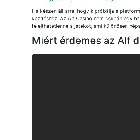
Ha készen áll arra, hogy kipróbálja a platfor
kezdéshez. Az Alf Casino nem csupán egy hag
felejthetetlenné a játékot, ami különösen né
Miért érdemes az Alf 