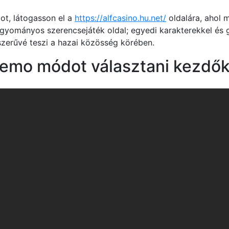
mot, látogasson el a
https://alfcasino.hu.net/
oldalára, ahol 
yományos szerencsejáték oldal; egyedi karakterekkel és g
pszerűvé teszi a hazai közösség körében.
demo módot választani kezdő