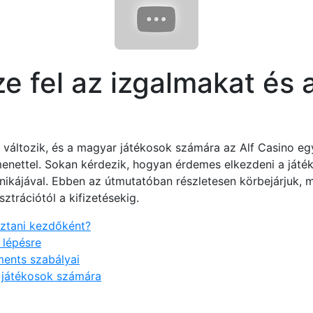
ze fel az izgalmakat és 
 változik, és a magyar játékosok számára az Alf Casino egy
enettel. Sokan kérdezik, hogyan érdemes elkezdeni a játé
kájával. Ebben az útmutatóban részletesen körbejárjuk, 
trációtól a kifizetésekig.
ztani kezdőként?
l lépésre
ments szabályai
r játékosok számára