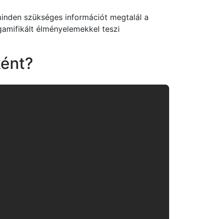
minden szükséges információt megtalál a
amifikált élményelemekkel teszi
ként?